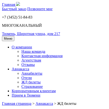
Главная
Быстрый заказ
Позвоните мне
+7 (3452) 51-84-83
МНОГОКАНАЛЬНЫЙ
Тюмень, Широтная улица, дом 217
Меню
О компании
Наша команда
Контактная информация
Агентствам
Отзывы
Авиакасса
Авиабилеты
Отели
ЖД билеты
Страхование
Корпоративным клиентам
Прием в Тюмени
Главная страница
>
Авиакасса
>
ЖД билеты