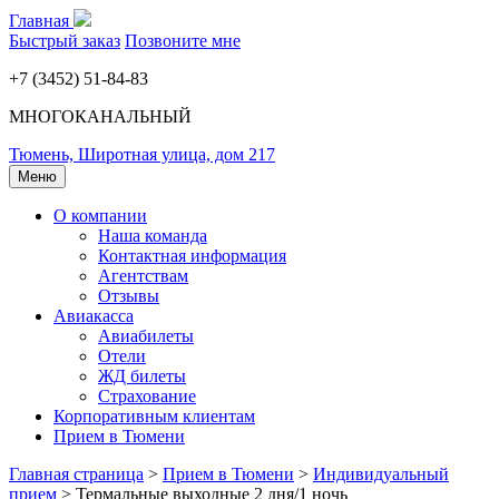
Главная
Быстрый заказ
Позвоните мне
+7 (3452) 51-84-83
МНОГОКАНАЛЬНЫЙ
Тюмень, Широтная улица, дом 217
Меню
О компании
Наша команда
Контактная информация
Агентствам
Отзывы
Авиакасса
Авиабилеты
Отели
ЖД билеты
Страхование
Корпоративным клиентам
Прием в Тюмени
Главная страница
>
Прием в Тюмени
>
Индивидуальный
прием
>
Термальные выходные 2 дня/1 ночь