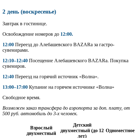
2 день (воскресенье)
Завтрак в гостинице.
Освобождение номеров до
12:00.
12:00
Переезд до Алебашевского BAZARа за гастро-
сувенирами.
12:10–12:40
Посещение Алебашевского BAZARа. Покупка
сувениров.
12:40
Переезд на горячий источник «Волна».
13:00–17:00
Купание на горячем источнике «Волна»
Свободное время.
Возможен заказ трансфера до аэропорта за доп. плату, от
500 руб. автомобиль до 3-х человек.
Детский
Взрослый
двухместный (до 12
Одноместное
двухместный
лет)