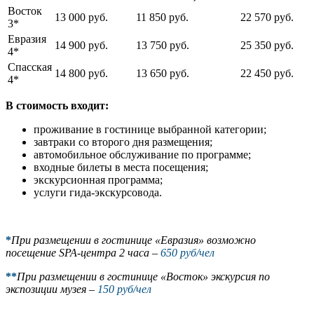
Восток
13 000 руб.
11 850 руб.
22 570 руб.
3*
Евразия
14 900 руб.
13 750 руб.
25 350 руб.
4*
Спасская
14 800 руб.
13 650 руб.
22 450 руб.
4*
В стоимость входит:
проживание в гостинице выбранной категории;
завтраки со второго дня размещения;
автомобильное обслуживание по программе;
входные билеты в места посещения;
экскурсионная программа;
услуги гида-экскурсовода.
*
При размещении в гостинице «Евразия» возможно
посещение SPA-центра 2 часа –
650 руб/чел
**
При размещении в гостинице «Восток» экскурсия по
экспозиции музея –
150 руб/чел